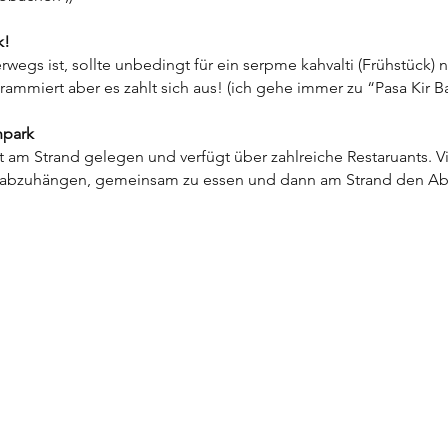
k!
egs ist, sollte unbedingt für ein serpme kahvalti (Frühstück) n
ammiert aber es zahlt sich aus! (ich gehe immer zu “Pasa Kir B
hpark
t am Strand gelegen und verfügt über zahlreiche Restaruants. Vie
 abzuhängen, gemeinsam zu essen und dann am Strand den Ab