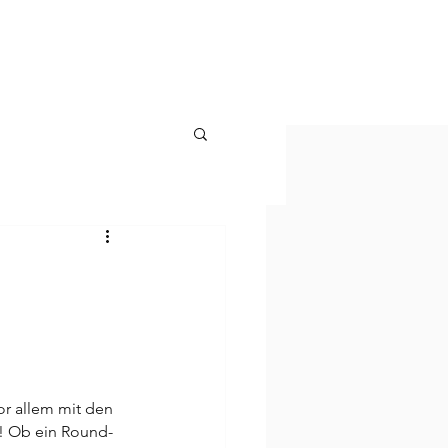
KONTAKT
or allem mit den 
as! Ob ein Round-