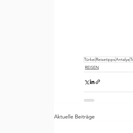
Türkei
Reisetipps
Antalya
T
REISEN
Aktuelle Beiträge