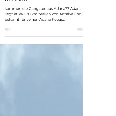
6. Jan. 2023
1 Min. Lesezeit
01 Adana
kommen die Gangster aus Adana?? Adana
liegt etwa 630 km östlich von Antalya und ist
bekannt für seinen Adana Kebap.
Nachbarstädte von...