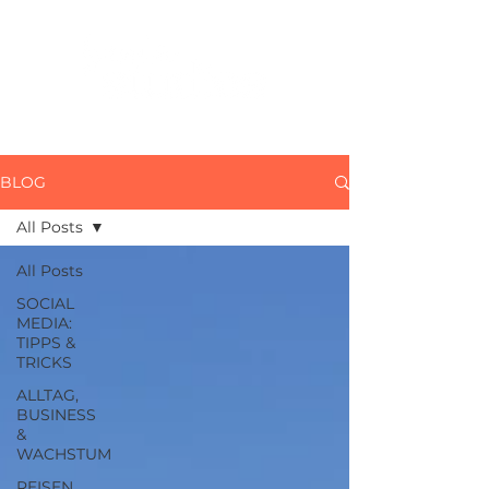
BLOG
All Posts
All Posts
SOCIAL
MEDIA:
TIPPS &
TRICKS
ALLTAG,
BUSINESS
&
WACHSTUM
REISEN