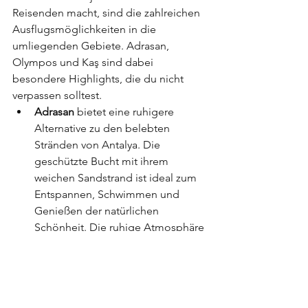
Reisenden macht, sind die zahlreichen 
Ausflugsmöglichkeiten in die 
umliegenden Gebiete. Adrasan, 
Olympos und Kaş sind dabei 
besondere Highlights, die du nicht 
verpassen solltest.
Adrasan
 bietet eine ruhigere 
Alternative zu den belebten 
Stränden von Antalya. Die 
geschützte Bucht mit ihrem 
weichen Sandstrand ist ideal zum 
Entspannen, Schwimmen und 
Genießen der natürlichen 
Schönheit. Die ruhige Atmosphäre 
macht Adrasan zum perfekten 
Rückzugsort für Naturliebhaber 
und diejenigen, die dem Trubel 
entfliehen möchten.