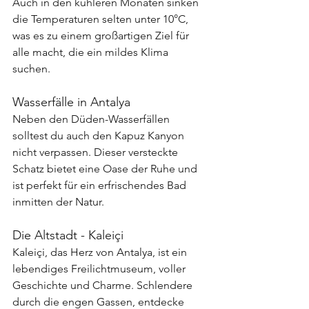
Auch in den kühleren Monaten sinken 
die Temperaturen selten unter 10°C, 
was es zu einem großartigen Ziel für 
alle macht, die ein mildes Klima 
suchen.
Wasserfälle in Antalya
Neben den Düden-Wasserfällen 
solltest du auch den Kapuz Kanyon 
nicht verpassen. Dieser versteckte 
Schatz bietet eine Oase der Ruhe und 
ist perfekt für ein erfrischendes Bad 
inmitten der Natur.
Die Altstadt - Kaleiçi
Kaleiçi, das Herz von Antalya, ist ein 
lebendiges Freilichtmuseum, voller 
Geschichte und Charme. Schlendere 
durch die engen Gassen, entdecke 