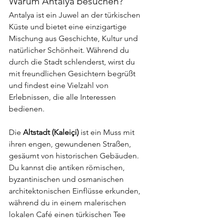
Warum Antalya besuchen?
Antalya ist ein Juwel an der türkischen 
Küste und bietet eine einzigartige 
Mischung aus Geschichte, Kultur und 
natürlicher Schönheit. Während du 
durch die Stadt schlenderst, wirst du 
mit freundlichen Gesichtern begrüßt 
und findest eine Vielzahl von 
Erlebnissen, die alle Interessen 
bedienen.
Die 
Altstadt (Kaleiçi)
 ist ein Muss mit 
ihren engen, gewundenen Straßen, 
gesäumt von historischen Gebäuden. 
Du kannst die antiken römischen, 
byzantinischen und osmanischen 
architektonischen Einflüsse erkunden, 
während du in einem malerischen 
lokalen Café einen türkischen Tee 