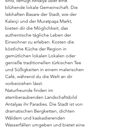
sind, verfügt Antalya über eine 
blühende lokale Gemeinschaft. Die 
lebhaften Basare der Stadt, wie der 
Kaleiçi und der Muratpaşa Markt, 
bieten dir die Möglichkeit, das 
authentische tägliche Leben der 
Einwohner zu erleben. Kosten die 
köstliche Küche der Region in 
gemütlichen lokalen Lokalen oder 
genieße traditionellen türkischen Tee 
und Süßigkeiten in einem malerischen 
Café, während du die Welt an dir 
vorbeiziehen lässt.
Naturfreunde finden im 
atemberaubenden Landschaftsbild 
Antalyas ihr Paradies. Die Stadt ist von 
dramatischen Bergketten, dichten 
Wäldern und kaskadierenden 
Wasserfällen umgeben und bietet eine 