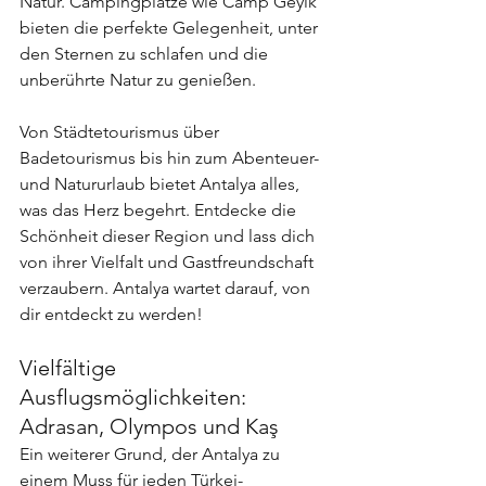
Natur. Campingplätze wie Camp Geyik 
bieten die perfekte Gelegenheit, unter 
den Sternen zu schlafen und die 
unberührte Natur zu genießen.
Von Städtetourismus über 
Badetourismus bis hin zum Abenteuer- 
und Natururlaub bietet Antalya alles, 
was das Herz begehrt. Entdecke die 
Schönheit dieser Region und lass dich 
von ihrer Vielfalt und Gastfreundschaft 
verzaubern. Antalya wartet darauf, von 
dir entdeckt zu werden!
Vielfältige 
Ausflugsmöglichkeiten: 
Adrasan, Olympos und Kaş
Ein weiterer Grund, der Antalya zu 
einem Muss für jeden Türkei-