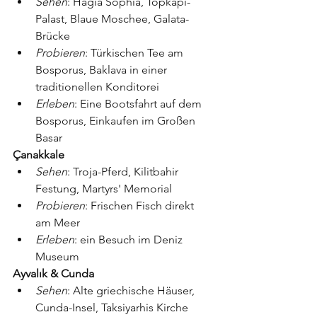
Sehen
: Hagia Sophia, Topkapi-
Palast, Blaue Moschee, Galata-
Brücke
Probieren
: Türkischen Tee am 
Bosporus, Baklava in einer 
traditionellen Konditorei
Erleben
: Eine Bootsfahrt auf dem 
Bosporus, Einkaufen im Großen 
Basar
Çanakkale
Sehen
: Troja-Pferd, Kilitbahir 
Festung, Martyrs' Memorial
Probieren
: Frischen Fisch direkt 
am Meer
Erleben
: ein Besuch im Deniz 
Museum
Ayvalık & Cunda
Sehen
: Alte griechische Häuser, 
Cunda-Insel, Taksiyarhis Kirche 