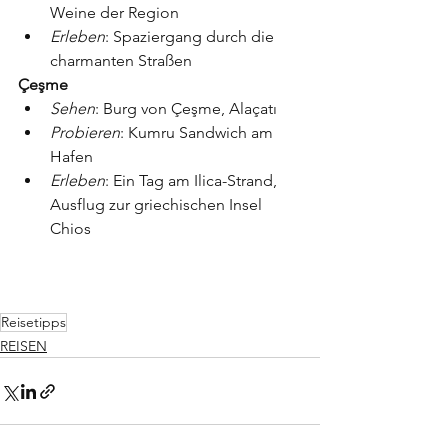
Weine der Region
Erleben
: Spaziergang durch die 
charmanten Straßen
Çeşme
Sehen
: Burg von Çeşme, Alaçatı
Probieren
: Kumru Sandwich am 
Hafen
Erleben
: Ein Tag am Ilica-Strand, 
Ausflug zur griechischen Insel 
Chios
Reisetipps
REISEN