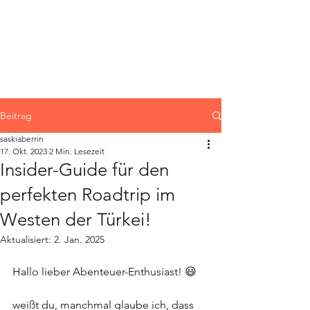
Beitrag
saskiaberrin
17. Okt. 2023
2 Min. Lesezeit
Insider-Guide für den
perfekten Roadtrip im
Westen der Türkei!
Aktualisiert:
2. Jan. 2025
Hallo lieber Abenteuer-Enthusiast! 😃
weißt du, manchmal glaube ich, dass 