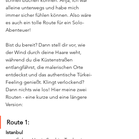
schnell buchen können. Ahja, ich war 
alleine unterwegs und habe mich 
immer sicher fühlen können. Also wäre 
es auch ein tolle Route für ein Solo-
Abenteuer!
Bist du bereit? Dann stell dir vor, wie 
der Wind durch deine Haare weht, 
während du die Küstenstraßen 
entlangfährst, die malerischen Orte 
entdeckst und das authentische Türkei-
Feeling genießt. Klingt verlockend? 
Dann nichts wie los! Hier meine zwei 
Routen - eine kurze und eine längere 
Version:
Route 1:
Istanbul