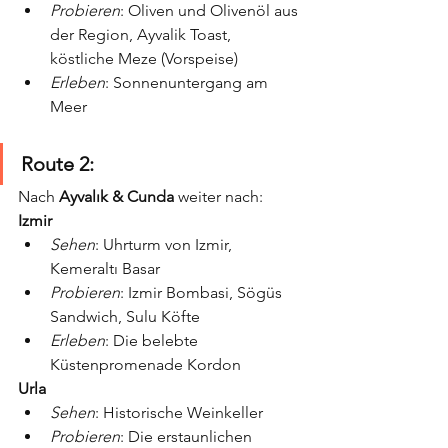
Probieren
: Oliven und Olivenöl aus 
der Region, Ayvalik Toast, 
köstliche Meze (Vorspeise)
Erleben
: Sonnenuntergang am 
Meer
Route 2:
Nach 
Ayvalık & Cunda 
weiter nach:
Izmir
Sehen
: Uhrturm von Izmir, 
Kemeraltı Basar
Probieren
: Izmir Bombasi, Sögüs 
Sandwich, Sulu Köfte
Erleben
: Die belebte 
Küstenpromenade Kordon
Urla
Sehen
: Historische Weinkeller
Probieren
: Die erstaunlichen 