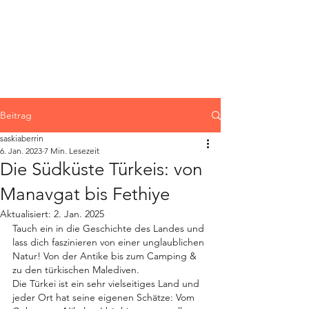
Beitrag
saskiaberrin
6. Jan. 2023
7 Min. Lesezeit
Die Südküste Türkeis: von
Manavgat bis Fethiye
Aktualisiert:
2. Jan. 2025
Tauch ein in die Geschichte des Landes und 
lass dich faszinieren von einer unglaublichen 
Natur! Von der Antike bis zum Camping & 
zu den türkischen Malediven.
Die Türkei ist ein sehr vielseitiges Land und 
jeder Ort hat seine eigenen Schätze: Vom 