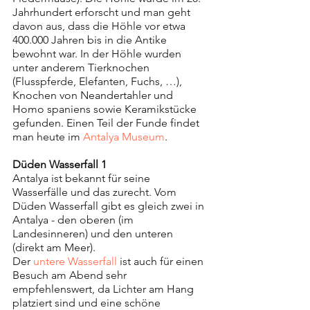
Jahrhundert erforscht und man geht 
davon aus, dass die Höhle vor etwa 
400.000 Jahren bis in die Antike 
bewohnt war. In der Höhle wurden 
unter anderem Tierknochen 
(Flusspferde, Elefanten, Fuchs, …), 
Knochen von Neandertahler und 
Homo spaniens sowie Keramikstücke 
gefunden. Einen Teil der Funde findet 
man heute im 
Antalya Museum
. 
Düden Wasserfall 1
Antalya ist bekannt für seine 
Wasserfälle und das zurecht. Vom 
Düden Wasserfall gibt es gleich zwei in 
Antalya - den oberen (im 
Landesinneren) und den unteren 
(direkt am Meer).
Der 
untere Wasserfall
 ist auch für einen 
Besuch am Abend sehr 
empfehlenswert, da Lichter am Hang 
platziert sind und eine schöne 