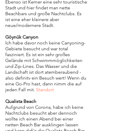
Ebenso ist Kemer eine sehr touristische 
Stadt und hier findet man nette 
Beachbars und große Nachtclubs. Es 
ist eine eher kleinere aber 
neue/modernere Stadt. 
Göynük Canyon
Ich habe davor noch keine Canyoning-
Gebiete besucht und war total 
fasziniert. Es ist ein sehr großes 
Gelände mit Schwimmmöglichkeiten 
und Zip-Lines. Das Wasser und die 
Landschaft ist dort atemberaubend - 
also definitv ein Besuch wert! Wenn du 
eine Go-Pro hast, dann nimm die auf 
jeden Fall mit. 
Standort
Qualista Beach
Aufgrund von Corona, habe ich keine 
Nachtclubs besucht aber dennoch 
wollte ich einen Abend bei einer 
netten Beach Bar ausklingen lassen 
und kann dafür die Qualista Beach Bar 