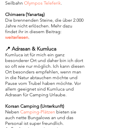
Seilbahn 
Olympos Teleferik
. 
Chimaera (Yanartaş)
Die brennenden Steine, die über 2.000 
Jahre nicht erlöschen. Mehr dazu 
findet ihr in diesem Beitrag: 
weiterlesen
.
📍 Adrasan & Kumluca 
Kumluca ist für mich ein ganz 
besonderer Ort und daher bin ich dort 
so oft wie nur möglich. Ich kann diesen 
Ort besonders empfehlen, wenn man 
in die Natur abtauchen möchte und 
Pause vom Trubel haben möchte. Vor 
allem geeignet sind Kumluca und 
Adrasan für Camping Urlaube.
Korsan Camping (Unterkunft)
Neben 
Camping-Plätzen
 bieten sie 
auch nette Bungalows an und das 
Personal ist super freundlich. 