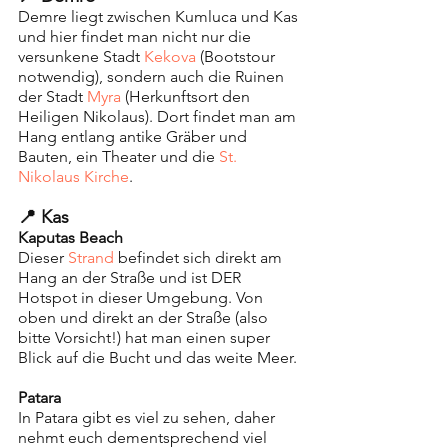
Demre liegt zwischen Kumluca und Kas 
und hier findet man nicht nur die 
versunkene Stadt 
Kekova 
(Bootstour 
notwendig), sondern auch die Ruinen 
der Stadt 
Myra 
(Herkunftsort den 
Heiligen Nikolaus). Dort findet man am 
Hang entlang antike Gräber und 
Bauten, ein Theater und die 
St. 
Nikolaus Kirche
.
📍 Kas
Kaputas Beach
Dieser 
Strand 
befindet sich direkt am 
Hang an der Straße und ist DER 
Hotspot in dieser Umgebung. Von 
oben und direkt an der Straße (also 
bitte Vorsicht!) hat man einen super 
Blick auf die Bucht und das weite Meer.
Patara
In Patara gibt es viel zu sehen, daher 
nehmt euch dementsprechend viel 