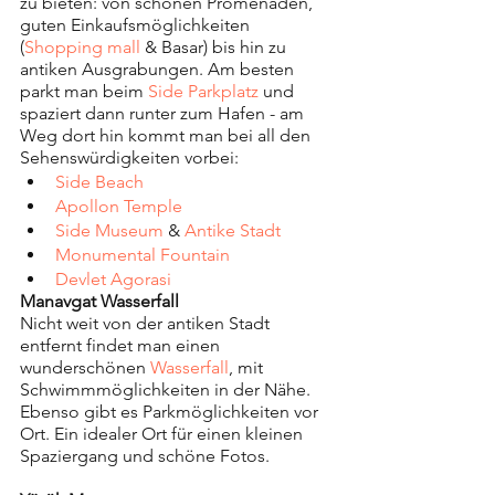
zu bieten: von schönen Promenaden, 
guten Einkaufsmöglichkeiten 
(
Shopping mall
 & Basar) bis hin zu 
antiken Ausgrabungen. Am besten 
parkt man beim 
Side Parkplatz
 und 
spaziert dann runter zum Hafen - am 
Weg dort hin kommt man bei all den 
Sehenswürdigkeiten vorbei:
Side Beach
Apollon Temple
Side Museum
 & 
Antike Stadt
Monumental Fountain 
Devlet Agorasi
Manavgat Wasserfall
Nicht weit von der antiken Stadt 
entfernt findet man einen 
wunderschönen 
Wasserfall
, mit 
Schwimmmöglichkeiten in der Nähe. 
Ebenso gibt es Parkmöglichkeiten vor 
Ort. Ein idealer Ort für einen kleinen 
Spaziergang und schöne Fotos.