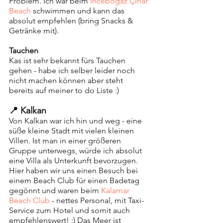
Problem. Ich war beim 
İnceboğaz Çınar 
Beach
 schwimmen und kann das 
absolut empfehlen (bring Snacks & 
Getränke mit). 
Tauchen
Kas ist sehr bekannt fürs Tauchen 
gehen - habe ich selber leider noch 
nicht machen können aber steht 
bereits auf meiner to do Liste :)
📍 Kalkan
Von Kalkan war ich hin und weg - eine 
süße kleine Stadt mit vielen kleinen 
Villen. Ist man in einer größeren 
Gruppe unterwegs, würde ich absolut 
eine Villa als Unterkunft bevorzugen. 
Hier haben wir uns einen Besuch bei 
einem Beach Club für einen Badetag 
gegönnt und waren beim 
Kalamar 
Beach Club
 - nettes Personal, mit Taxi-
Service zum Hotel und somit auch 
empfehlenswert! :) Das Meer ist 