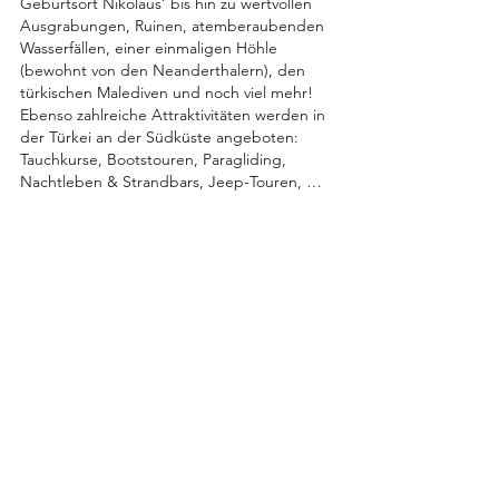
Geburtsort Nikolaus’ bis hin zu wertvollen 
Ausgrabungen, Ruinen, atemberaubenden 
Wasserfällen, einer einmaligen Höhle 
(bewohnt von den Neanderthalern), den 
türkischen Malediven und noch viel mehr! 
Ebenso zahlreiche Attraktivitäten werden in 
der Türkei an der Südküste angeboten: 
Tauchkurse, Bootstouren, Paragliding, 
Nachtleben & Strandbars, Jeep-Touren, …