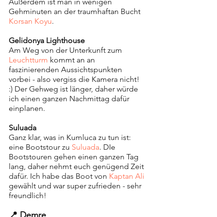
Außerdem ist man in wenigen 
Gehminuten an der traumhaftan Bucht 
Korsan Koyu
.
Gelidonya Lighthouse
Am Weg von der Unterkunft zum 
Leuchtturm 
kommt an an 
faszinierenden Aussichtspunkten 
vorbei - also vergiss die Kamera nicht! 
:) Der Gehweg ist länger, daher würde 
ich einen ganzen Nachmittag dafür 
einplanen.
Suluada
Ganz klar, was in Kumluca zu tun ist: 
eine Bootstour zu 
Suluada
. DIe 
Bootstouren gehen einen ganzen Tag 
lang, daher nehmt euch genügend Zeit 
dafür. Ich habe das Boot von 
Kaptan Ali 
gewählt und war super zufrieden - sehr 
freundlich!
📍 Demre