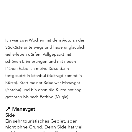
Ich war zwei Wochen mit dem Auto an der 
Südküste unterwegs und habe unglaublich 
viel erleben dürfen. Vollgepackt mit 
schönen Erinnerungen und mit neuen 
Plänen habe ich meine Reise dann 
fortgesetzt in Istanbul (Beitragt kommt in 
Kürze). Start meiner Reise war Manavgat 
(Antalya) und bin dann die Küste entlang 
gefahren bis nach Fethiye (Mugla). 
📍 Manavgat
Side 
Ein sehr touristisches Gebiet, aber 
nicht ohne Grund. Denn Side hat viel 