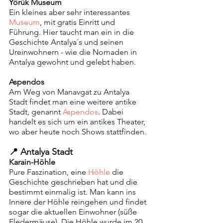
Yörük Museum
Ein kleines aber sehr interessantes 
Museum
, mit gratis Einritt und 
Führung. Hier taucht man ein in die 
Geschichte Antalya´s und seinen 
Ureinwohnern - wie die Nomaden in 
Antalya gewohnt und gelebt haben. 
Aspendos
Am Weg von Manavgat zu Antalya 
Stadt findet man eine weitere antike 
Stadt, genannt 
Aspendos
. Dabei 
handelt es sich um ein antikes Theater, 
wo aber heute noch Shows stattfinden.
📍 Antalya Stadt
Karain-Höhle
Pure Faszination, eine 
Höhle 
die 
Geschichte geschrieben hat und die 
bestimmt einmalig ist. Man kann ins 
Innere der Höhle reingehen und findet 
sogar die aktuellen Einwohner (süße 
Fledermäuse). Die Höhle wurde im 20. 