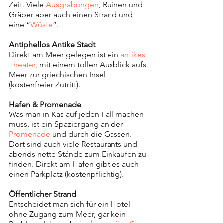
Zeit. Viele 
Ausgrabungen
, Ruinen und 
Gräber aber auch einen Strand und 
eine “
Wüste
”. 
Antiphellos Antike Stadt
Direkt am Meer gelegen ist ein 
antikes 
Theater
, mit einem tollen Ausblick aufs 
Meer zur griechischen Insel 
(kostenfreier Zutritt).
Hafen & Promenade
Was man in Kas auf jeden Fall machen 
muss, ist ein Spaziergang an der 
Promenade 
und durch die Gassen. 
Dort sind auch viele Restaurants und 
abends nette Stände zum Einkaufen zu 
finden. Direkt am Hafen gibt es auch 
einen Parkplatz (kostenpflichtig).
Öffentlicher Strand
Entscheidet man sich für ein Hotel 
ohne Zugang zum Meer, gar kein 