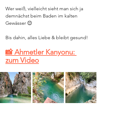
Wer weiß, vielleicht sieht man sich ja 
demnächst beim Baden im kalten 
Gewässer 😊
Bis dahin, alles Liebe & bleibt gesund!
📸 Ahmetler Kanyonu: 
zum Video
Antalya
Tipps
REISEN