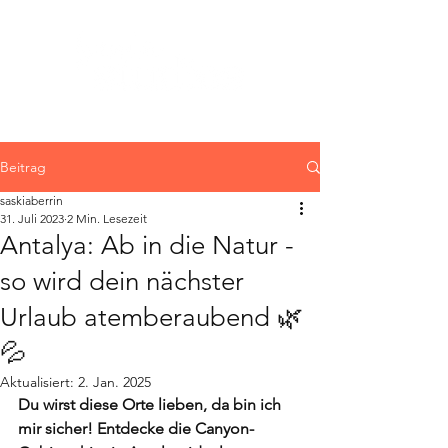
Beitrag
saskiaberrin
31. Juli 2023
2 Min. Lesezeit
Antalya: Ab in die Natur -
so wird dein nächster
Urlaub atemberaubend 🌿
💦
Aktualisiert:
2. Jan. 2025
Du wirst diese Orte lieben, da bin ich 
mir sicher! Entdecke die Canyon-