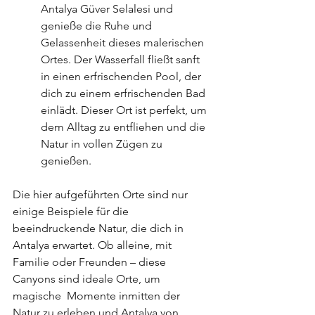
Antalya Güver Selalesi und 
genieße die Ruhe und 
Gelassenheit dieses malerischen 
Ortes. Der Wasserfall fließt sanft 
in einen erfrischenden Pool, der 
dich zu einem erfrischenden Bad 
einlädt. Dieser Ort ist perfekt, um 
dem Alltag zu entfliehen und die 
Natur in vollen Zügen zu 
genießen.
Die hier aufgeführten Orte sind nur 
einige Beispiele für die  
beeindruckende Natur, die dich in 
Antalya erwartet. Ob alleine, mit  
Familie oder Freunden – diese 
Canyons sind ideale Orte, um 
magische  Momente inmitten der 
Natur zu erleben und Antalya von 