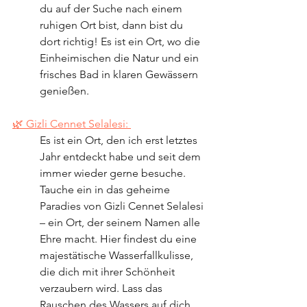
du auf der Suche nach einem 
ruhigen Ort bist, dann bist du 
dort richtig! Es ist ein Ort, wo die 
Einheimischen die Natur und ein 
frisches Bad in klaren Gewässern 
genießen.
🌿 Gizli Cennet Selalesi: 
Es ist ein Ort, den ich erst letztes 
Jahr entdeckt habe und seit dem 
immer wieder gerne besuche. 
Tauche ein in das geheime 
Paradies von Gizli Cennet Selalesi 
– ein Ort, der seinem Namen alle 
Ehre macht. Hier findest du eine 
majestätische Wasserfallkulisse, 
die dich mit ihrer Schönheit 
verzaubern wird. Lass das 
Rauschen des Wassers auf dich 