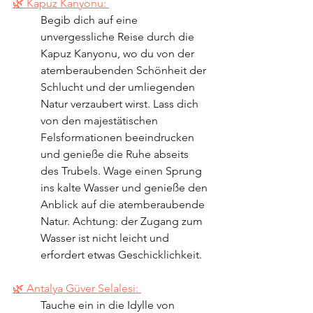
🌿 Kapuz Kanyonu: 
Begib dich auf eine 
unvergessliche Reise durch die 
Kapuz Kanyonu, wo du von der 
atemberaubenden Schönheit der 
Schlucht und der umliegenden 
Natur verzaubert wirst. Lass dich 
von den majestätischen 
Felsformationen beeindrucken 
und genieße die Ruhe abseits 
des Trubels. Wage einen Sprung 
ins kalte Wasser und genieße den 
Anblick auf die atemberaubende 
Natur. Achtung: der Zugang zum 
Wasser ist nicht leicht und 
erfordert etwas Geschicklichkeit.
🌿 Antalya Güver Selalesi: 
Tauche ein in die Idylle von 