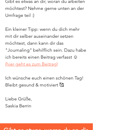
Gibt es etwas an dir, woran du arbeiten 
möchtest? Nehme gerne unten an der 
Umfrage teil :)
Ein kleiner Tipp: wenn du dich mehr 
mit dir selber auseinander setzen 
möchtest, dann kann dir das 
"Journaling" behilflich sein. Dazu habe 
ich bereits einen Beitrag verfasst ☺️ 
(hier geht es zum Beitrag)
Ich wünsche euch einen schönen Tag!
Bleibt gesund & motiviert 🥰
Liebe Grüße, 
Saskia Berrin