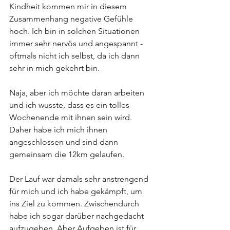
Kindheit kommen mir in diesem 
Zusammenhang negative Gefühle 
hoch. Ich bin in solchen Situationen 
immer sehr nervös und angespannt - 
oftmals nicht ich selbst, da ich dann 
sehr in mich gekehrt bin.
Naja, aber ich möchte daran arbeiten 
und ich wusste, dass es ein tolles 
Wochenende mit ihnen sein wird. 
Daher habe ich mich ihnen 
angeschlossen und sind dann 
gemeinsam die 12km gelaufen. 
Der Lauf war damals sehr anstrengend 
für mich und ich habe gekämpft, um 
ins Ziel zu kommen. Zwischendurch 
habe ich sogar darüber nachgedacht 
aufzugeben. Aber Aufgeben ist für 