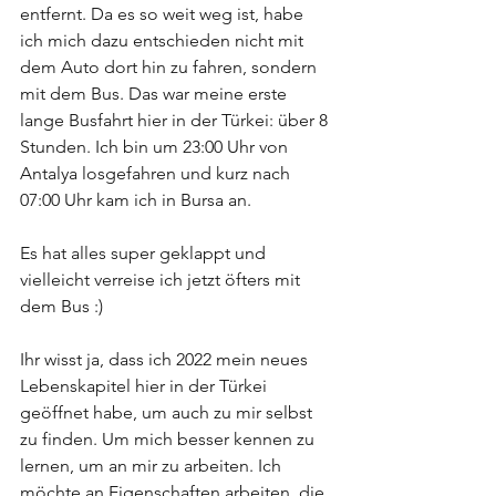
entfernt. Da es so weit weg ist, habe 
ich mich dazu entschieden nicht mit 
dem Auto dort hin zu fahren, sondern 
mit dem Bus. Das war meine erste 
lange Busfahrt hier in der Türkei: über 8 
Stunden. Ich bin um 23:00 Uhr von 
Antalya losgefahren und kurz nach 
07:00 Uhr kam ich in Bursa an.
Es hat alles super geklappt und 
vielleicht verreise ich jetzt öfters mit 
dem Bus :)
Ihr wisst ja, dass ich 2022 mein neues 
Lebenskapitel hier in der Türkei 
geöffnet habe, um auch zu mir selbst 
zu finden. Um mich besser kennen zu 
lernen, um an mir zu arbeiten. Ich 
möchte an Eigenschaften arbeiten, die 