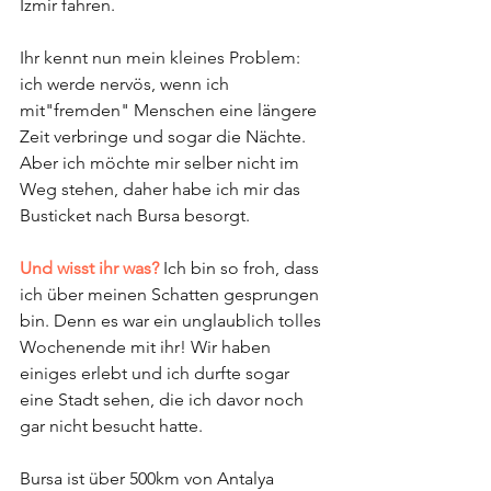
Izmir fahren.
Ihr kennt nun mein kleines Problem: 
ich werde nervös, wenn ich 
mit"fremden" Menschen eine längere 
Zeit verbringe und sogar die Nächte. 
Aber ich möchte mir selber nicht im 
Weg stehen, daher habe ich mir das 
Busticket nach Bursa besorgt. 
Und wisst ihr was? 
Ich bin so froh, dass 
ich über meinen Schatten gesprungen 
bin. Denn es war ein unglaublich tolles 
Wochenende mit ihr! Wir haben 
einiges erlebt und ich durfte sogar 
eine Stadt sehen, die ich davor noch 
gar nicht besucht hatte.
Bursa ist über 500km von Antalya 