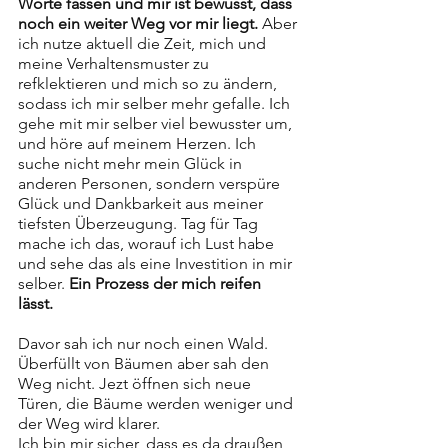
Worte fassen und mir ist bewusst, dass 
noch ein weiter Weg vor mir liegt. 
Aber 
ich nutze aktuell die Zeit, mich und 
meine Verhaltensmuster zu 
refklektieren und mich so zu ändern, 
sodass ich mir selber mehr gefalle. Ich 
gehe mit mir selber viel bewusster um, 
und höre auf meinem Herzen. Ich 
suche nicht mehr mein Glück in 
anderen Personen, sondern verspüre 
Glück und Dankbarkeit aus meiner 
tiefsten Überzeugung. Tag für Tag 
mache ich das, worauf ich Lust habe 
und sehe das als eine Investition in mir 
selber. 
Ein Prozess der mich reifen 
lässt. 
Davor sah ich nur noch einen Wald. 
Überfüllt von Bäumen aber sah den 
Weg nicht. Jezt öffnen sich neue 
Türen, die Bäume werden weniger und 
der Weg wird klarer. 
Ich bin mir sicher, dass es da draußen 