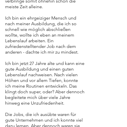
verbringe somit ohnehin schon die 
meiste Zeit alleine. 
Ich bin ein ehrgeiziger Mensch und 
nach meiner Ausbildung, die ich so 
schnell wie möglich abschließen 
wollte, wollte ich eben an meinem 
Lebenslauf arbeiten. Ein 
zufriedenstelltender Job nach dem 
anderen - dachte ich mir zu mindest. 
Ich bin jetzt 27 Jahre alte und kann eine 
gute Ausbildung und einen guten 
Lebenslauf nachweisen. Nach vielen 
Höhen und vor allem Tiefen, konnte 
ich meine Routinen entwickeln. Das 
klingt doch super, oder? Aber dennoch 
begleitete mich über viele Jahre 
hinweg eine Unzufriedenheit. 
Die Jobs, die ich ausübte waren für 
gute Unternehmen und ich konnte viel 
dazu lernen. Aber dennoch waren sie 