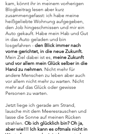
kam, könnt ihr in meinem vorherigen 
Blogbeitrag lesen aber kurz 
zusammengefasst: ich habe meine 
heißgeliebte Wohnung aufgegeben, 
den Job hingeschmissen und mir ein 
Auto gekauft. Habe mein Hab und Gut 
in das Auto geladen und bin 
losgefahren - 
den Blick immer nach 
vorne gerichtet, in die neue Zukunft. 
Mein Ziel dabei ist es, 
meine Zukunft 
und vor allem mein Glück selber in die 
Hand zu nehmen
. Nicht mehr für 
andere Menschen zu leben aber auch 
vor allem nicht mehr zu warten. Nicht 
mehr auf das Glück oder gewisse 
Personen zu warten. 
Jetzt liege ich gerade am Strand, 
lausche mit dem Meeresrauschen und 
lasse die Sonne auf meinen Rücken 
strahlen. 
Ob ich glücklich bin? Oh ja, 
aber wie!!! Ich kann es oftmals nicht in 