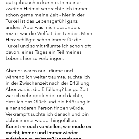
gut gebrauchen könnte. In meiner 
zweiten Heimat verbrachte ich immer 
schon gerne meine Zeit - hier in der 
Türkei ist das Lebensgefühl ganz 
anders. Aber was mich besonders 
reizte, war die Vielfalt des Landes. Mein 
Herz schlägte schon immer für die 
Türkei und somit träumte ich schon oft 
davon, eines Tages ein Teil meines 
Lebens hier zu verbringen. 
Aber es waren nur Träume und 
während ich weiter träumte, suchte ich 
in der Zwischenzeit nach der Erfüllung. 
Aber was ist die Erfüllung? Lange Zeit 
war ich sehr geblendet und dachte, 
dass ich das Glück und die Erlösung in 
einer anderen Person finden würde. 
Verkrampft suchte ich danach und bin 
dabei immer wieder hingefallen. 
Könnt ihr euch vorstellen, wie müde es 
macht, immer und immer wieder 
aufstehen zu müssen? Irgendwann 