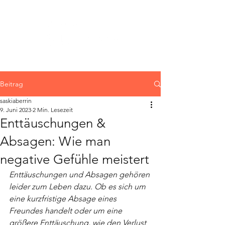
Beitrag
saskiaberrin
9. Juni 2023
2 Min. Lesezeit
Enttäuschungen &
Absagen: Wie man
negative Gefühle meistert
Enttäuschungen und Absagen gehören 
leider zum Leben dazu. Ob es sich um 
eine kurzfristige Absage eines 
Freundes handelt oder um eine 
größere Enttäuschung, wie den Verlust 