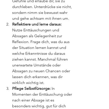
Gefühle und erlaube dir, sie zu 
durchleben. Unterdrücke sie nicht, 
sondern nimm sie bewusst wahr 
und gehe achtsam mit ihnen um.
Reflektiere und lerne daraus:
Nutze Enttäuschungen und 
Absagen als Gelegenheit zur 
Reflexion. Frage dich, was du aus 
der Situation lernen kannst und 
welche Erkenntnisse du daraus 
ziehen kannst. Manchmal führen 
unerwartete Umstände oder 
Absagen zu neuen Chancen oder 
lassen dich erkennen, was dir 
wirklich wichtig ist.
Pflege Selbstfürsorge:
 In 
Momenten der Enttäuschung oder 
nach einer Absage ist es 
besonders wichtig, gut für dich 