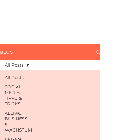
BLOG
All Posts
All Posts
SOCIAL
MEDIA:
TIPPS &
TRICKS
ALLTAG,
BUSINESS
&
WACHSTUM
REISEN